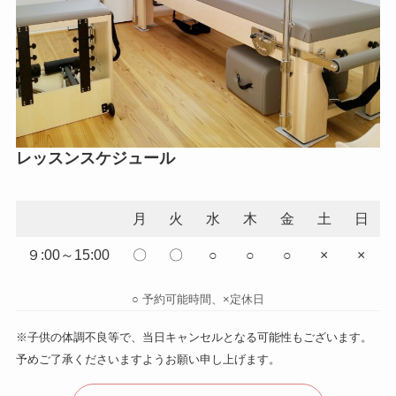
レッスンスケジュール
月
火
水
木
金
土
日
９:00～15:00
〇
〇
○
○
○
×
×
○ 予約可能時間、×定休日
※子供の体調不良等で、当日キャンセルとなる可能性もございます。
予めご了承くださいますようお願い申し上げます。