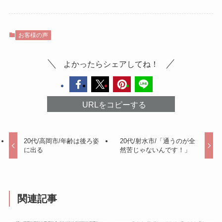
お客様の声
よかったらシェアしてね！
URLをコピーする
20代/高岡市/年齢は後ろ姿
20代/射水市/「通うのが全
に出る
然苦じゃないんです！」
関連記事