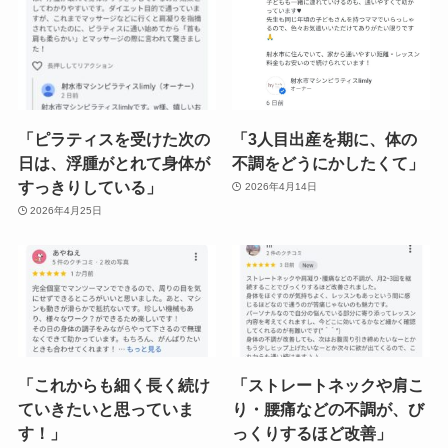
「ピラティスを受けた次の
「3人目出産を期に、体の
日は、浮腫がとれて身体が
不調をどうにかしたくて」
すっきりしている」
2026年4月14日
2026年4月25日
「これからも細く長く続け
「ストレートネックや肩こ
ていきたいと思っていま
り・腰痛などの不調が、び
す！」
っくりするほど改善」