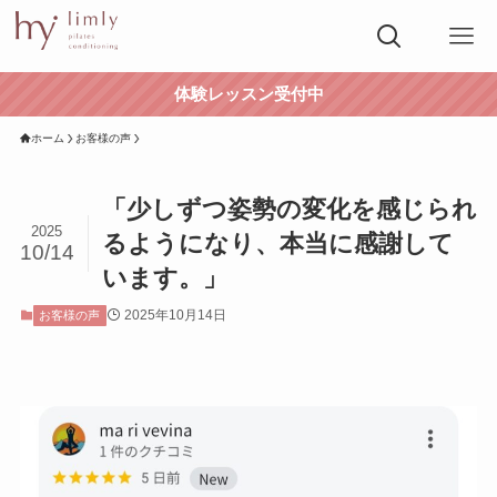
体験レッスン受付中
ホーム
お客様の声
「少しずつ姿勢の変化を感じられ
2025
るようになり、本当に感謝して
10/14
います。」
2025年10月14日
お客様の声