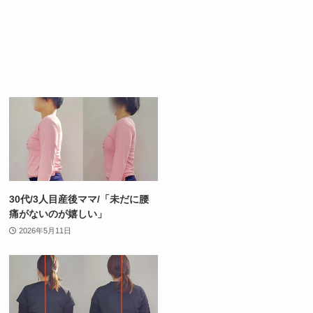
30代/3人目産後ママ/「未だに腰
痛がないのが嬉しい」
2026年5月11日