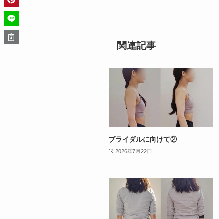
関連記事
ブライダルに向けて②
2026年7月22日