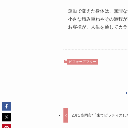
運動で変えた身体は、無理な
小さな積み重ねやその過程が
お客様が、人生を通してカラ
ビフォーアフター
20代/高岡市/「来てピラティス