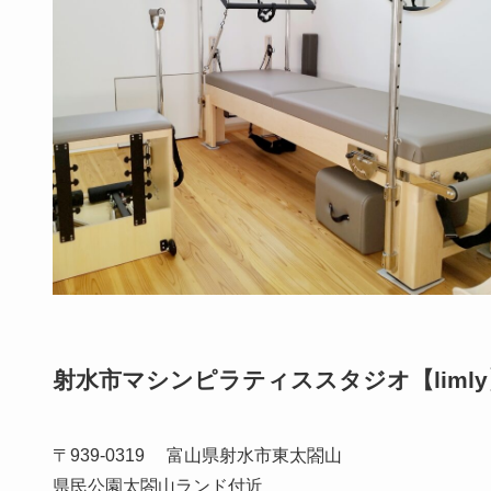
射水市マシンピラティススタジオ【limly
〒939-0319 富山県射水市東太閤山
県民公園太閤山ランド付近