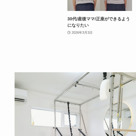
30代/産後ママ/正座ができるよう
になりたい
2026年3月3日